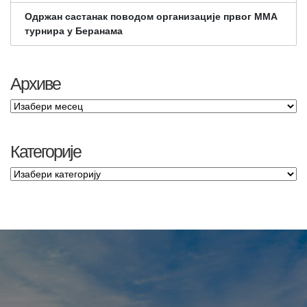
Одржан састанак поводом организације првог ММА
турнира у Беранама
Архиве
Категорије