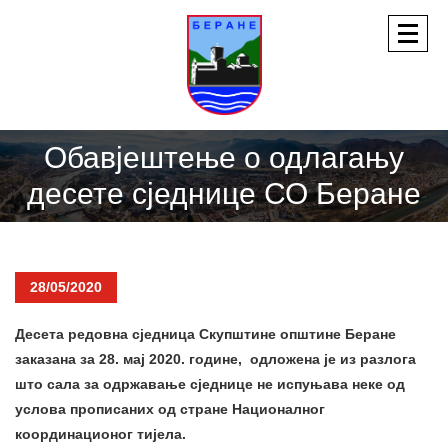
Обавјештење о одлагању
десете сједнице СО Беране
28/05/2020
Десета редовна сједница Скупштине општине Беране
заказана за 28. мај 2020. године, одложена је из разлога
што сала за одржавање сједнице не испуњава неке од
услова прописаних од стране Националног
координационог тијела.