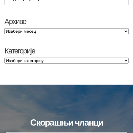
Архиве
Категорије
Скорашњи чланци