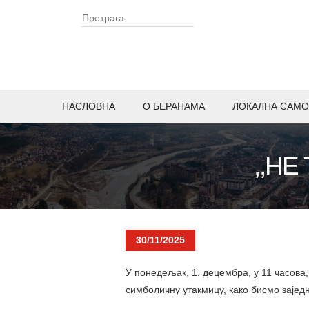
НАСЛОВНА
O БЕРАНАМА
ЛОКАЛНА САМО
,,НЕ
30/11/2025
У понедељак, 1. децембра, у 11 часова,
симболичну утакмицу, како бисмо заједн