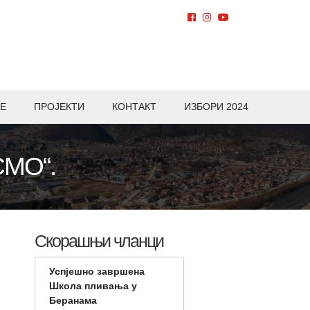
Е
ПРОЈЕКТИ
КОНТАКТ
ИЗБОРИ 2024
СМО“.
Скорашњи чланци
Успјешно завршена
Школа пливања у
Беранама