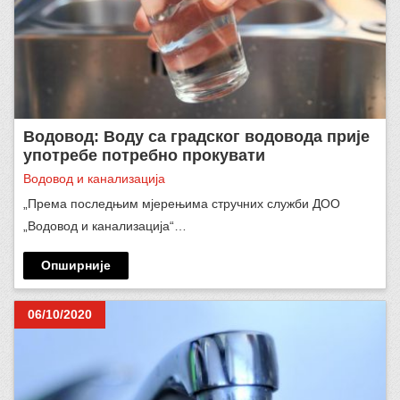
Водовод: Воду са градског водовода прије
употребе потребно прокувати
Водовод и канализација
„Према последњим мјерењима стручних служби ДОО
„Водовод и канализација“…
Опширније
06/10/2020