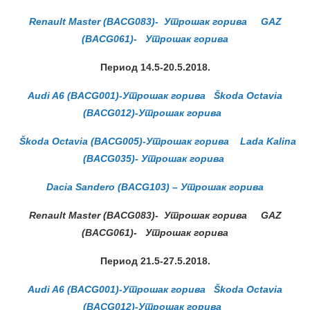
Renault Master (BACG083)- Утрошак горива
GAZ
(BACG061)- Утрошак горива
Период 14.5-20.5.
2018.
Audi A6 (BACG001)-Утрошак горива
Škoda Octavia
(BACG012)-Утрошак горива
Škoda Octavia (BACG005)-Утрошак горива
Lada Kalina
(BACG035)- Утрошак горива
Dacia Sandero (BACG103) – Утрошак горива
Renault Master (BACG083)- Утрошак горива
GAZ
(BACG061)- Утрошак горива
Период 21.5-27.5.
2018.
Audi A6 (BACG001)-Утрошак горива
Škoda Octavia
(BACG012)-Утрошак горива