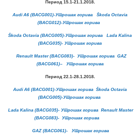
Период 15.1-21.1.2018.
Audi A6 (BACG001)-Утрошак горива
Škoda Octavia
(BACG012)-Утрошак горива
Škoda Octavia (BACG005)-Утрошак горива
Lada Kalina
(BACG035)- Утрошак горива
Renault Master (BACG083)- Утрошак горива
GAZ
(BACG061)
–
Утрошак горива
Период 22.1-28.1.2018.
Audi A6 (BACG001)-Утрошак горива
Škoda Octavia
(BACG005)-Утрошак горива
Lada Kalina (BACG035)- Утрошак горива
Renault Master
(BACG083)- Утрошак горива
GAZ (BACG061)- Утрошак горива