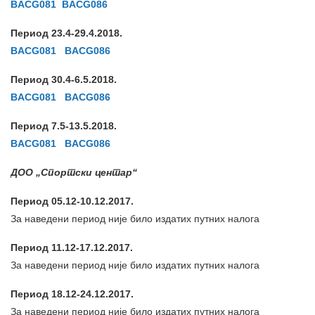
BACG081
BACG086
Период 23.4-29.4.2018.
BACG081
BACG086
Период 30.4-6.5.2018.
BACG081
BACG086
Период 7.5-13.5.2018.
BACG081
BACG086
ДОО „Спортски центар“
Период 05.12-10.12.2017.
За наведени период није било издатих путних налога
Период 11.12-17.12.2017.
За наведени период није било издатих путних налога
Период 18.12-24.12.2017.
За наведени период није било издатих путних налога