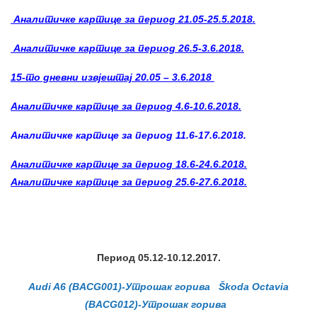
Аналитичке картице за период 21.05-25.5.2018.
Аналитичке картице за период 26.5-3.6.2018.
15-то дневни извјештај 20.05 – 3.6.2018
Аналитичке картице за период 4.6-10.6.2018.
Аналитичке картице за период 11.6-17.6.2018.
Аналитичке картице за период 18.6-24.6.2018.
Аналитичке картице за период 25.6-27.6.2018.
Период 05.12-10.12.2017.
Audi A6 (BACG001)-Утрошак горива
Škoda Octavia
(BACG012)-Утрошак горива