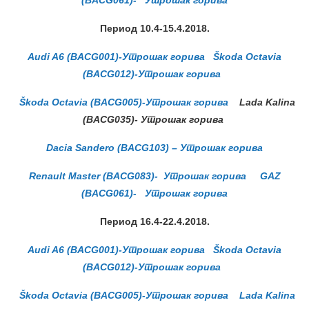
(BACG061)- Утрошак горива
Период 10.4-15
.4.2018.
Audi A6 (BACG001)-Утрошак горива
Škoda Octavia
(BACG012)-Утрошак горива
Škoda Octavia (BACG005)-Утрошак горива
Lada Kalina
(BACG035)- Утрошак горива
Dacia Sandero (BACG103) – Утрошак горива
Renault Master (BACG083)- Утрошак горива
GAZ
(BACG061)- Утрошак горива
Период 16.4-22
.4.2018.
Audi A6 (BACG001)-Утрошак горива
Škoda Octavia
(BACG012)-Утрошак горива
Škoda Octavia (BACG005)-Утрошак горива
Lada Kalina