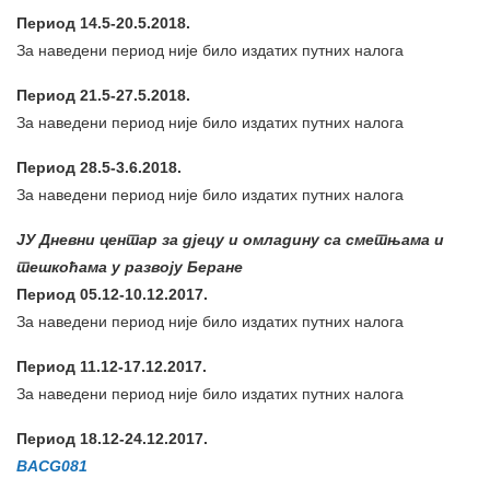
Период 14.5-20.5.2018.
За наведени период није било издатих путних налога
Период 21.5-27.5.2018.
За наведени период није било издатих путних налога
Период 28.5-3.6.2018.
За наведени период није било издатих путних налога
ЈУ Дневни центар за дјецу и омладину са сметњама и
тешкоћама у развоју Беране
Период 05.12-10.12.2017.
За наведени период није било издатих путних налога
Период 11.12-17.12.2017.
За наведени период није било издатих путних налога
Период 18.12-24.12.2017.
BACG081