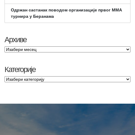
Одржан састанак поводом организације првог ММА
турнира у Беранама
Архиве
Категорије