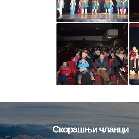
Скорашњи чланци