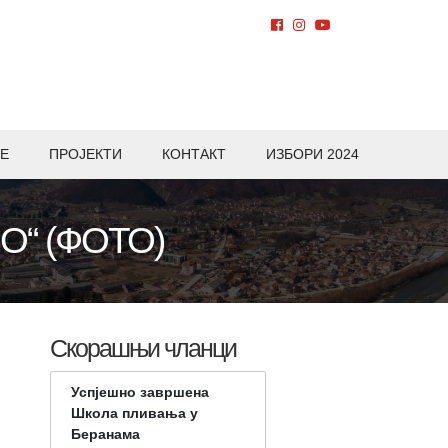
Е
ПРОЈЕКТИ
КОНТАКТ
ИЗБОРИ 2024
“ (ФОТО)
Скорашњи чланци
Успјешно завршена
Школа пливања у
Беранама