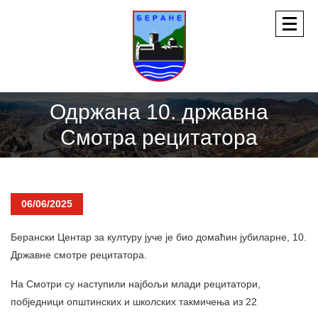
Одржана 10. државна
Смотра рецитатора
06/06/2025
Берански Центар за културу јуче је био домаћин јубиларне, 10.
Државне смотре рецитатора.
На Смотри су наступили најбољи млади рецитатори,
побједници општинских и школских такмичења из 22