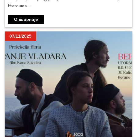
Његошев…
Опширније
07/11/2025