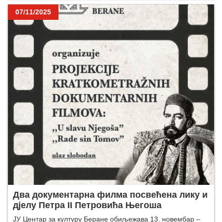
07/11/2025
Два документарна филма посвећена лику и
дјелу Петра II Петровића Његоша
ЈУ Центар за културу Беране обиљежава 13. новембар –