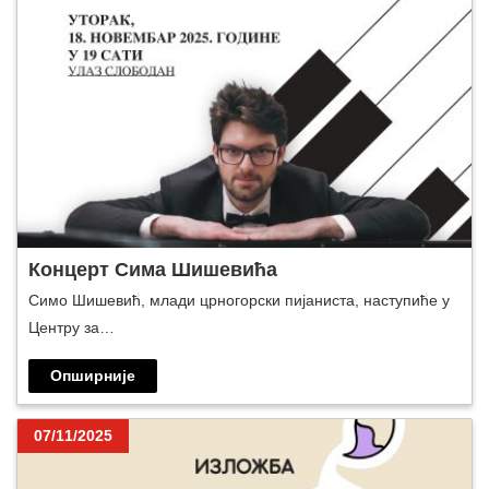
Концерт Сима Шишевића
Симо Шишевић, млади црногорски пијаниста, наступиће у
Центру за…
Опширније
07/11/2025