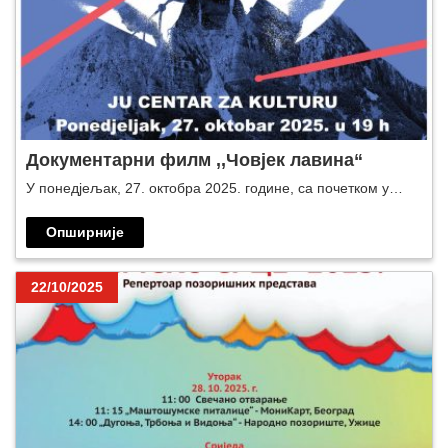
Документарни филм ,,Човјек лавина“
У понедјељак, 27. октобра 2025. године, са почетком у…
Опширније
22/10/2025