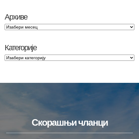
Архиве
Категорије
Скорашњи чланци