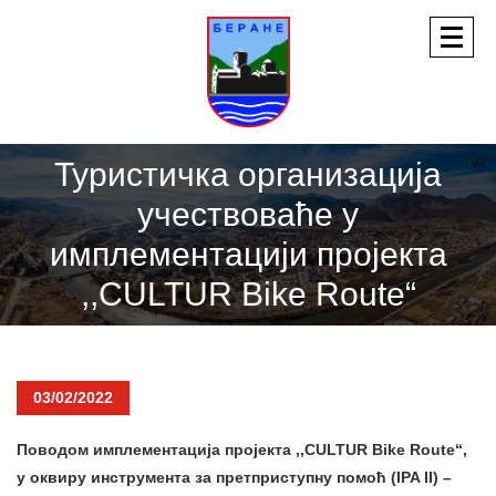
Туристичка организација
учествоваће у
имплементацији пројекта
,,CULTUR Bike Route“
03/02/2022
Поводом имплементација пројекта ,,CULTUR Bike Route“,
у оквиру инструмента за претприступну помоћ (IPA II) –