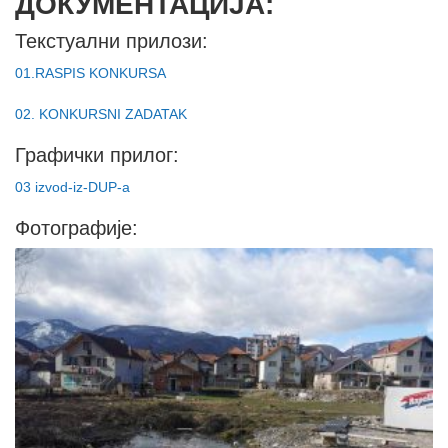
ДОКУМЕНТАЦИЈА:
Текстуални прилози:
01.RASPIS KONKURSA
02. KONKURSNI ZADATAK
Графички прилог:
03 izvod-iz-DUP-a
Фотографије: