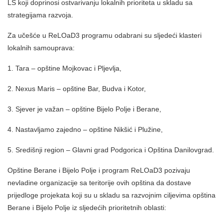
LS koji doprinosi ostvarivanju lokalnih prioriteta u skladu sa
strategijama razvoja.
Za učešće u ReLOaD3 programu odabrani su sljedeći klasteri
lokalnih samouprava:
1. Tara – opštine Mojkovac i Pljevlja,
2. Nexus Maris – opštine Bar, Budva i Kotor,
3. Sjever je važan – opštine Bijelo Polje i Berane,
4. Nastavljamo zajedno – opštine Nikšić i Plužine,
5. Središnji region – Glavni grad Podgorica i Opština Danilovgrad.
Opštine Berane i Bijelo Polje i program ReLOaD3 pozivaju
nevladine organizacije sa teritorije ovih opština da dostave
prijedloge projekata koji su u skladu sa razvojnim ciljevima opština
Berane i Bijelo Polje iz sljedećih prioritetnih oblasti: