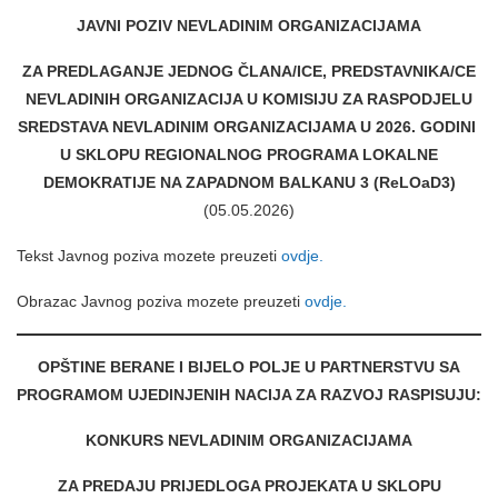
JAVNI POZIV NEVLADINIM ORGANIZACIJAMA
ZA
PREDLAGANJE JEDNOG ČLANA/ICE, PREDSTAVNIKA/CE
NEVLADINIH ORGANIZACIJA U KOMISIJU ZA RASPODJELU
SREDSTAVA NEVLADINIM ORGANIZACIJAMA U 2026. GODINI
U SKLOPU REGIONALNOG PROGRAMA LOKALNE
DEMOKRATIJE NA ZAPADNOM BALKANU 3 (ReLOaD3)
(05.05.2026)
Tekst Javnog poziva mozete preuzeti
ovdje.
Obrazac Javnog poziva mozete preuzeti
ovdje.
OPŠTINE BERANE I BIJELO POLJE U PARTNERSTVU SA
PROGRAMOM UJEDINJENIH NACIJA ZA RAZVOJ RASPISUJU:
KONKURS NEVLADINIM ORGANIZACIJAMA
ZA PREDAJU PRIJEDLOGA PROJEKATA U SKLOPU