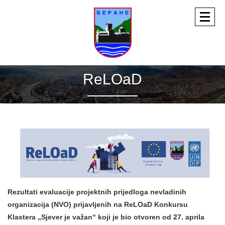
ReLOaD
Rezultati evaluacije projektnih prijedloga nevladinih
organizacija (NVO) prijavljenih na ReLOaD Konkursu
Klastera „Sjever je važan“ koji je bio otvoren od 27. aprila