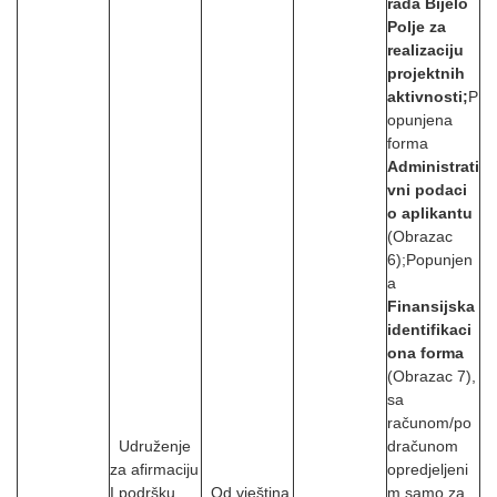
rada Bijelo
Polje za
realizaciju
projektnih
aktivnosti;
P
opunjena
forma
Administrati
vni podaci
o aplikantu
(Obrazac
6);Popunjen
a
Finansijska
identifikaci
ona forma
(Obrazac 7),
sa
računom/po
Udruženje
dračunom
za afirmaciju
opredjeljeni
I podršku
Od vještina
m samo za