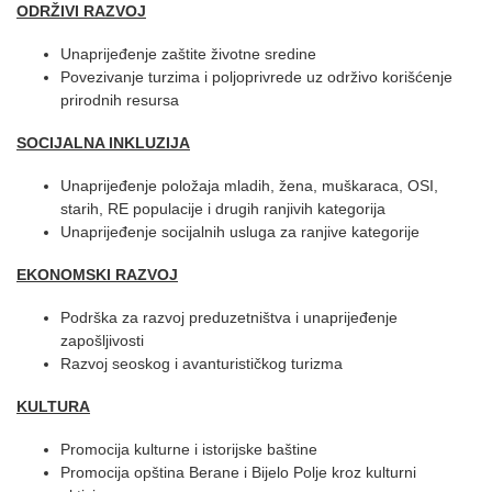
ODRŽIVI RAZVOJ
Unaprijeđenje zaštite životne sredine
Povezivanje turzima i poljoprivrede uz održivo korišćenje
prirodnih resursa
SOCIJALNA INKLUZIJA
Unaprijeđenje položaja mladih, žena, muškaraca, OSI,
starih, RE populacije i drugih ranjivih kategorija
Unaprijeđenje socijalnih usluga za ranjive kategorije
EKONOMSKI RAZVOJ
Podrška za razvoj preduzetništva i unaprijeđenje
zapošljivosti
Razvoj seoskog i avanturističkog turizma
KULTURA
Promocija kulturne i istorijske baštine
Promocija opština Berane i Bijelo Polje kroz kulturni