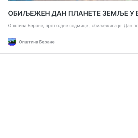
ОБИЉЕЖЕН ДАН ПЛАНЕТЕ ЗЕМЉЕ У 
Општина Беране, претходне седмице , обиљежила је Дан п
Општина Беране