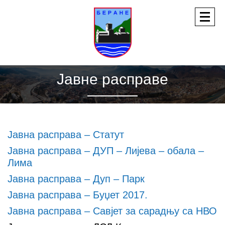
Јавне расправе
Јавна расправа – Статут
Јавна расправа – ДУП – Лијева – обала –
Лима
Јавна расправa – Дуп – Парк
Јавна расправа – Буџет 2017.
Јавна расправа – Савјет за сарадњу са НВО